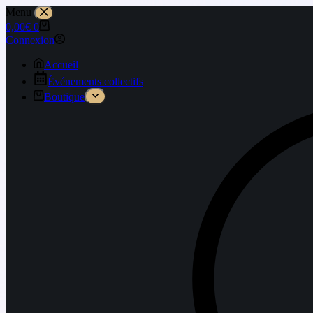
Menu
0,00
€
0
Connexion
Accueil
Événements collectifs
Boutique