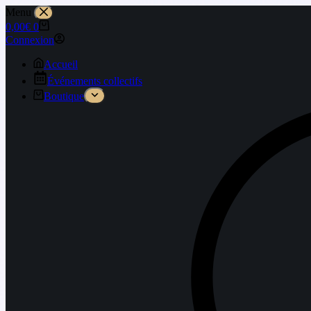
Menu
0,00
€
0
Connexion
Accueil
Événements collectifs
Boutique