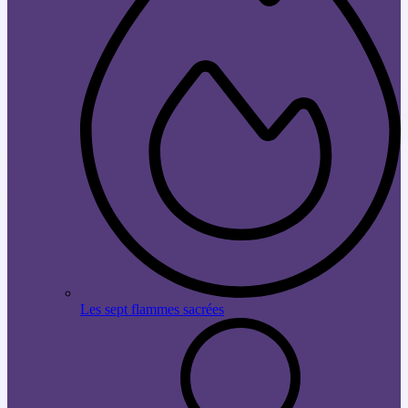
Les sept flammes sacrées