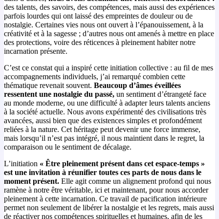
des talents, des savoirs, des compétences, mais aussi des expériences
parfois lourdes qui ont laissé des empreintes de douleur ou de
nostalgie. Certaines vies nous ont ouvert à l’épanouissement, à la
créativité et à la sagesse ; d’autres nous ont amenés à mettre en place
des protections, voire des réticences à pleinement habiter notre
incarnation présente.
C’est ce constat qui a inspiré cette initiation collective : au fil de mes
accompagnements individuels, j’ai remarqué combien cette
thématique revenait souvent.
Beaucoup d’âmes éveillées
ressentent une nostalgie du passé,
un sentiment d’étrangeté face
au monde moderne, ou une difficulté à adapter leurs talents anciens
à la société actuelle. Nous avons expérimenté des civilisations très
avancées, aussi bien que des existences simples et profondément
reliées à la nature. Cet héritage peut devenir une force immense,
mais lorsqu’il n’est pas intégré, il nous maintient dans le regret, la
comparaison ou le sentiment de décalage.
L’initiation
« Être pleinement présent dans cet espace-temps »
est une invitation à réunifier toutes ces parts de nous dans le
moment présent.
Elle agit comme un alignement profond qui nous
ramène à notre être véritable, ici et maintenant, pour nous accorder
pleinement à cette incarnation. Ce travail de pacification intérieure
permet non seulement de libérer la nostalgie et les regrets, mais aussi
de réactiver nos compétences spirituelles et humaines, afin de les