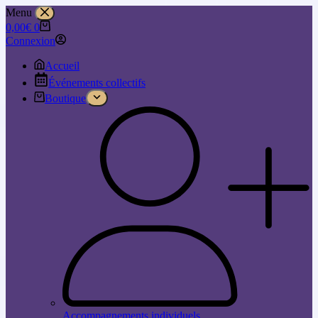
Menu
0,00
€
0
Connexion
Accueil
Événements collectifs
Boutique
Accompagnements individuels