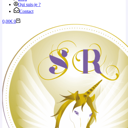
Qui suis-je ?
Contact
0,00
€
0