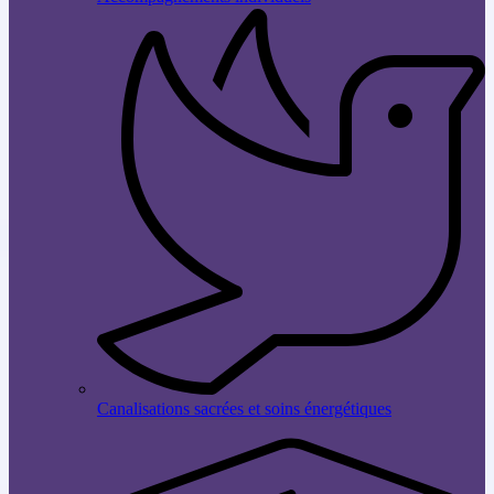
Canalisations sacrées et soins énergétiques