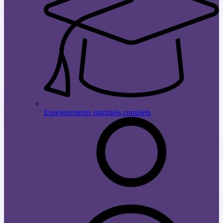
Enseignements spirituels complets