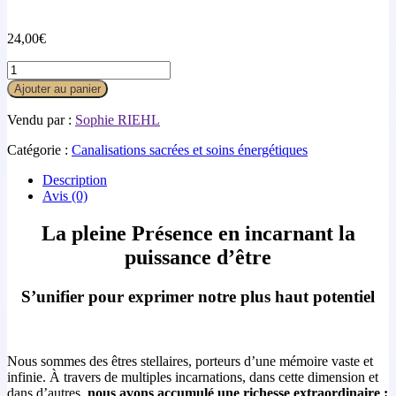
24,00
€
Ajouter au panier
Vendu par :
Sophie RIEHL
Catégorie :
Canalisations sacrées et soins énergétiques
Description
Avis (0)
La pleine Présence en incarnant la
puissance d’être
S’unifier pour exprimer notre plus haut potentiel
Nous sommes des êtres stellaires, porteurs d’une mémoire vaste et
infinie. À travers de multiples incarnations, dans cette dimension et
dans d’autres,
nous avons accumulé une richesse extraordinaire :