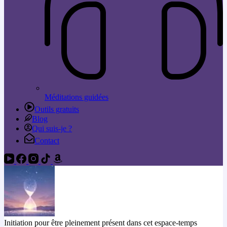
Méditations guidées
Outils gratuits
Blog
Qui suis-je ?
Contact
Initiation pour être pleinement présent dans cet espace-temps