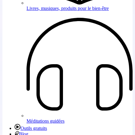
Livres, musiques, produits pour le bien-être
Méditations guidées
Outils gratuits
Blog