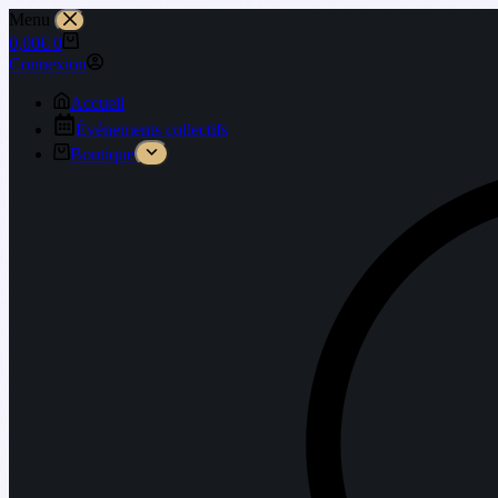
Menu
0,00
€
0
Connexion
Accueil
Événements collectifs
Boutique