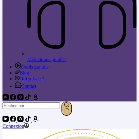
Méditations guidées
Outils gratuits
Blog
Qui suis-je ?
Contact
Connexion