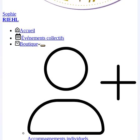
Sophie
RIEHL
Accueil
Événements collectifs
Boutique
Accompagnements individuels