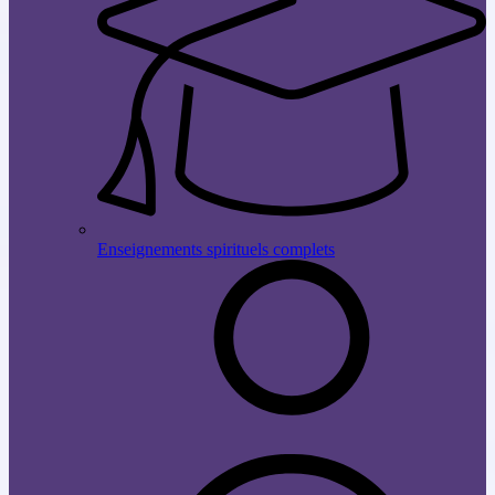
Enseignements spirituels complets