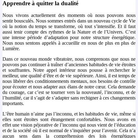
Apprendre à quitter la dualité
Nous vivons actuellement des moments où nous pouvons nous
sentir bousculés. Nous sommes entrés dans un nouveau cycle de Vie
où la notion du temps se transforme, où tout s’intensifie. Et il faut
aussi tenir compte des rythmes de la Nature et de l’Univers. C’est
une intense période d’adaptation pour notre structure énergétique.
Nous nous sentons appelés à accueillir en nous de plus en plus de
Lumière.
Dans ce nouveau monde vibratoire, nous comprenons que nous ne
pouvons pas continuer à traîner d’anciennes habitudes de vie étroites
et souffrantes. Notre appel intérieur nous pousse à rechercher le
meilleur, une qualité d’être et de vie supérieure. Ainsi, il est temps de
nous libérer des conditionnements mentaux, nos besoins de contrôle
pour écouter et nous adapter aux élans de notre cœur. Cela demande
du courage, car c’est se tourner vers la nouveauté, l’inconnu, et de
l’humilité, car il s’agit de s’adapter sans rechigner à ces changements
importants.
L’être humain n’aime pas l’inconnu, et les habitudes de vie, même si
elles sont étroites sont étrangement confortables. Nous avons en
effet une vision péjorative de l’inconnu qui nous vient de l’éducation
et de la société où il est normal de s’inquiéter pour l’avenir. Cela n’a
aucun sens dans la compréhension des lois énergétiques