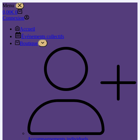
Menu
0,00
€
0
Connexion
Accueil
Événements collectifs
Boutique
Accompagnements individuels