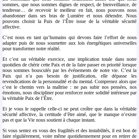
sommes, que nous sommes dignes de respect, de bienveillance, de
tendresse… de recevoir le meilleur en fait, nous pouvons nous
abandonner dans ses bras de Lumière et nous détendre. Nous
pouvons choisir la Paix de l’Être issue de la véritable sécurité
affective.
C’est nous en tant qu’humains qui devons faire l’effort de nous
adapter puis de nous soumettre aux lois énergétiques universelles
pour transformer notre réalité.
Et c’est un véritable exercice, une implication totale dans notre
quotidien de chérir cette Paix et de la faire passer en priorité lorsque
nous sommes bousculés par les événements de notre vie. C’est la
Paix qui n’a pas besoin de justification, elle dépasse les
revendications de la personnalité et du mental. Comprenez alors que
c’est le chemin vers la maîtrise : ne pas subir nos pensées, nos
émotions, nous discipliner pour renforcer notre solidité intérieure par
la véritable Paix de l’Être.
Et je vous le rappelle celle-ci ne peut croître que dans la véritable
sécurité affective, la certitude d’être aimé, que le manque n’existe
pas et que la Vie nous soutient à chaque instant.
Si vous sentez en vous des fragilités et des instabilités, il est bon de
faire régulièrement, voire même quotidiennement pour en retirer de