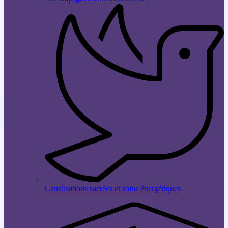
Canalisations sacrées et soins énergétiques