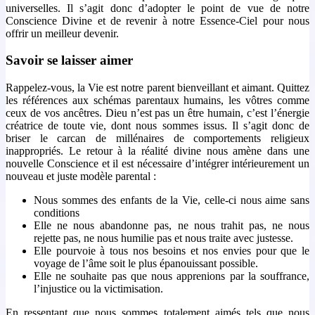
universelles. Il s’agit donc d’adopter le point de vue de notre
Conscience Divine et de revenir à notre Essence-Ciel pour nous
offrir un meilleur devenir.
Savoir se laisser aimer
Rappelez-vous, la Vie est notre parent bienveillant et aimant. Quittez
les références aux schémas parentaux humains, les vôtres comme
ceux de vos ancêtres. Dieu n’est pas un être humain, c’est l’énergie
créatrice de toute vie, dont nous sommes issus. Il s’agit donc de
briser le carcan de millénaires de comportements religieux
inappropriés. Le retour à la réalité divine nous amène dans une
nouvelle Conscience et il est nécessaire d’intégrer intérieurement un
nouveau et juste modèle parental :
Nous sommes des enfants de la Vie, celle-ci nous aime sans
conditions
Elle ne nous abandonne pas, ne nous trahit pas, ne nous
rejette pas, ne nous humilie pas et nous traite avec justesse.
Elle pourvoie à tous nos besoins et nos envies pour que le
voyage de l’âme soit le plus épanouissant possible.
Elle ne souhaite pas que nous apprenions par la souffrance,
l’injustice ou la victimisation.
En ressentant que nous sommes totalement aimés tels que nous