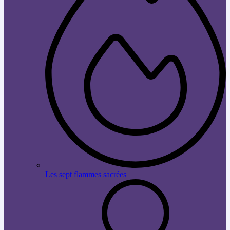
Les sept flammes sacrées